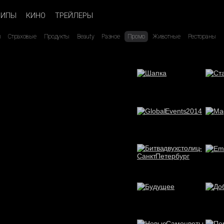
ЛИПЫ
КИНО
ТРЕЙЛЕРЫ
ы
Страховые
Продукты
Beauty
Разное
Промо
Животные
Рестораны