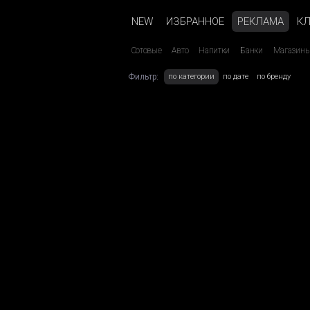
NEW
ИЗБРАННОЕ
РЕКЛАМА
К
Сотовые
Авто
Напитки
Банки
Магазин
Фильтр:
по категории
по дате
по бренду