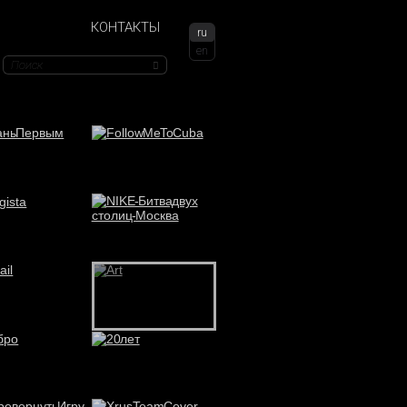
КОНТАКТЫ
ru
en