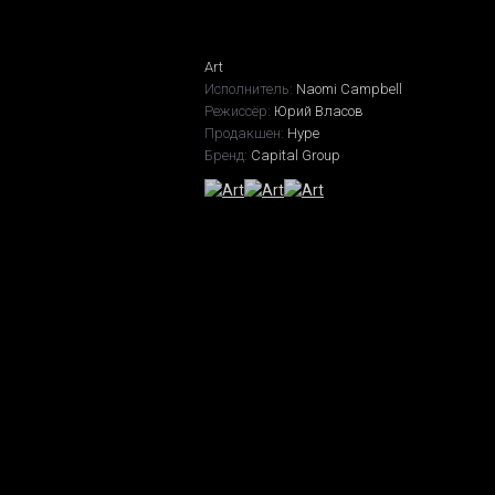
Art
Исполнитель:
Naomi Campbell
Режиссёр:
Юрий Власов
Продакшен:
Hype
Бренд:
Capital Group